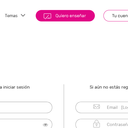
Temas
 iniciar sesión
Si aún no estás re