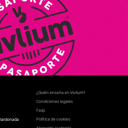
¿Quién enseña en Vivlium?
Condiciones legales
Faqs
Política de cookies
alardonada