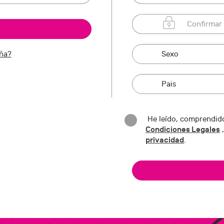
eña?
He leído, comprendido
Condiciones Legales
,
privacidad
.