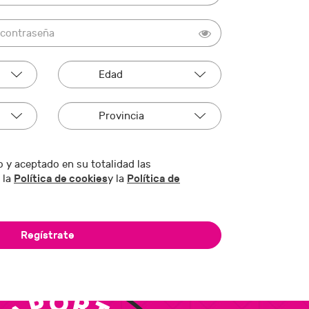
 y aceptado en su totalidad las
Política de cookies
Política de
 la
y la