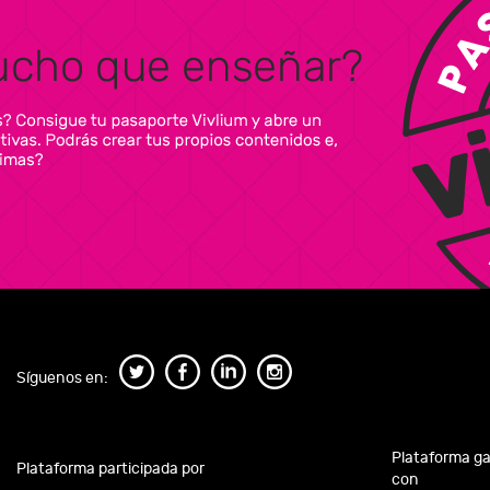
Síguenos en:
Plataforma g
Plataforma participada por
con