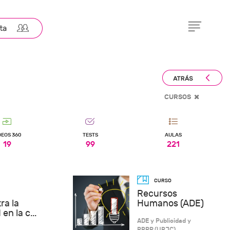
CURSOS
DEOS 360
TESTS
AULAS
19
99
221
Recursos
ra la
Humanos (ADE)
 en la c...
ADE y Publicidad y
RRPP (URJC)