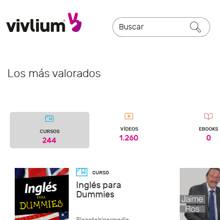
Los más valorados
VÍDEOS
EBOOKS
CURSOS
1.260
0
244
Inglés para
Dummies
Planetahipermedia