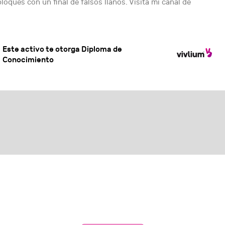
loques con un final de falsos llanos. Visita mi canal de
Este activo te otorga Diploma de
Conocimiento