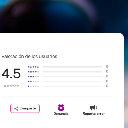
Valoración de los usuarios
0
4.5
0
0
0
0
Comparte
Denuncia
Reporta error