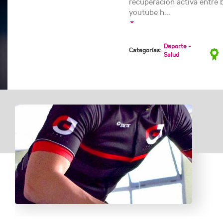
recuperacion activa entre b
youtube h...
Deporte -
Categorías:
Salud