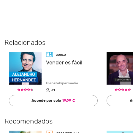
Relacionados
Vender es fácil
Planetahipermedia
31
Accede por solo
19.99 €
A
Recomendados