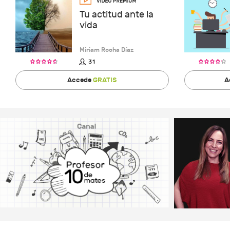
Tu actitud ante la
vida
Miriam Rocha Díaz
31
Accede
GRATIS
A