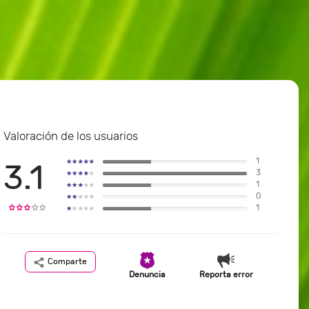
Valoración de los usuarios
1
3.1
3
1
0
1
Comparte
Denuncia
Reporta error