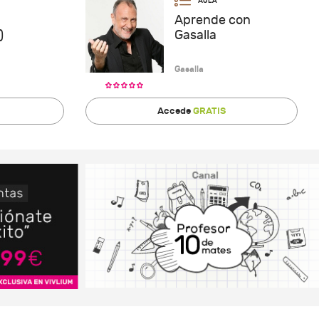
Aprende con
)
Gasalla
Gasalla
Accede
GRATIS