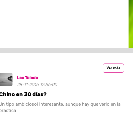
Ver más
Leo Toledo
28-11-2016 12:56:00
Chino en 30 días?
Un tipo ambicioso! Interesante, aunque hay que verlo en la
práctica