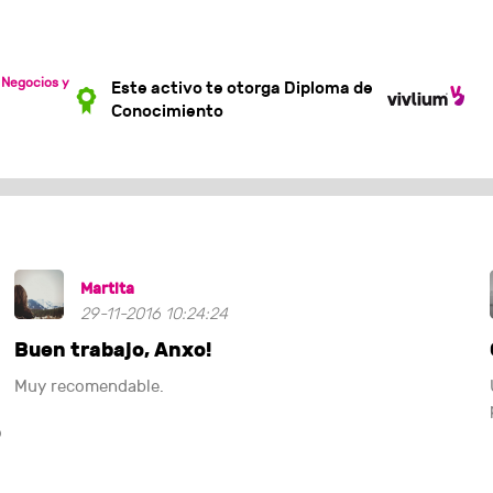
 Negocios y
Este activo te otorga Diploma de
Conocimiento
Martita
29-11-2016 10:24:24
Buen trabajo, Anxo!
Muy recomendable.
o