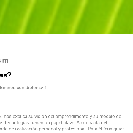
ium
ías?
lumnos con diploma: 1
, nos explica su visión del emprendimento y su modelo de
as tecnologías tienen un papel clave. Anxo habla del
 de realización personal y profesional. Para él “cualquier