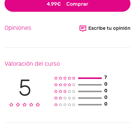
4.99€
Comprar
Opiniones
Escribe tu opinión
Valoración del curso
7
5
0
0
0
0