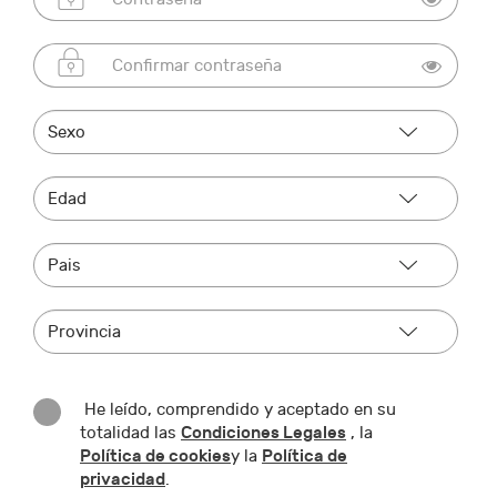
He leído, comprendido y aceptado en su
Condiciones Legales
totalidad las
, la
Política de cookies
Política de
y la
privacidad
.