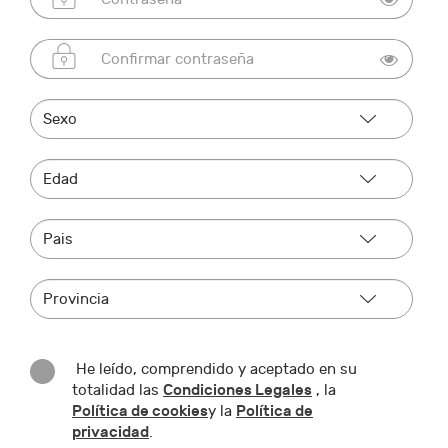
He leído, comprendido y aceptado en su
Condiciones Legales
totalidad las
, la
Política de cookies
Política de
y la
privacidad
.