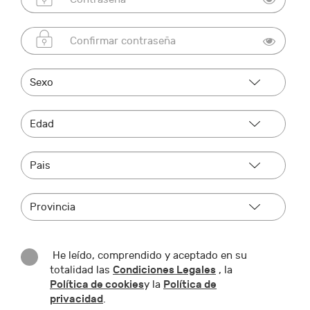
He leído, comprendido y aceptado en su
Condiciones Legales
totalidad las
, la
Política de cookies
Política de
y la
privacidad
.