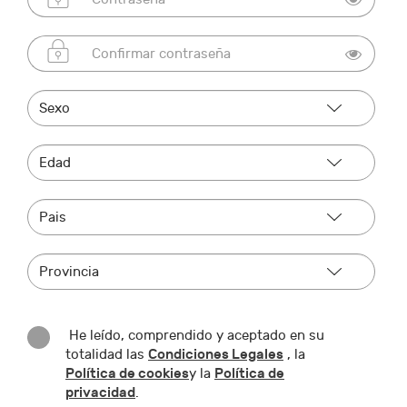
He leído, comprendido y aceptado en su
Condiciones Legales
totalidad las
, la
Política de cookies
Política de
y la
privacidad
.