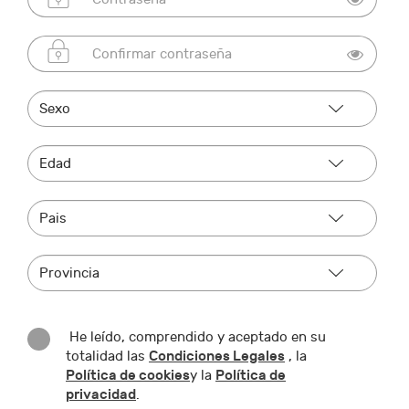
He leído, comprendido y aceptado en su
Condiciones Legales
totalidad las
, la
Política de cookies
Política de
y la
privacidad
.