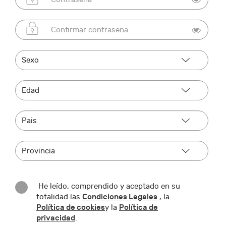
He leído, comprendido y aceptado en su
Condiciones Legales
totalidad las
, la
Política de cookies
Política de
y la
privacidad
.