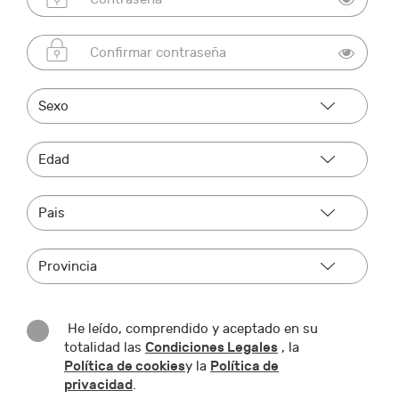
He leído, comprendido y aceptado en su
Condiciones Legales
totalidad las
, la
Política de cookies
Política de
y la
privacidad
.