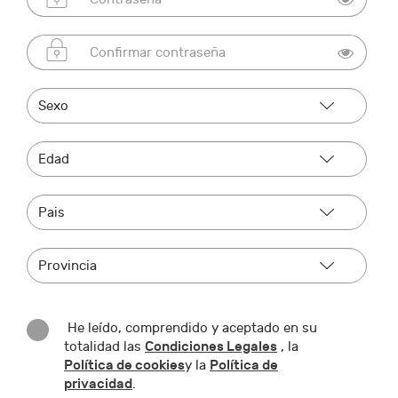
He leído, comprendido y aceptado en su
Condiciones Legales
totalidad las
, la
Política de cookies
Política de
y la
privacidad
.