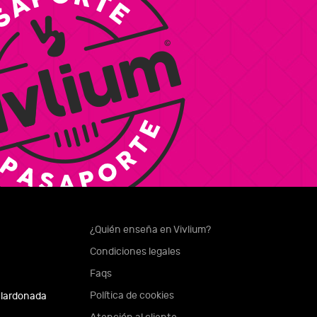
¿Quién enseña en Vivlium?
Condiciones legales
Faqs
Política de cookies
alardonada