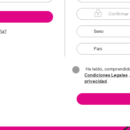
eña?
He leído, comprendido
Condiciones Legales
,
privacidad
.