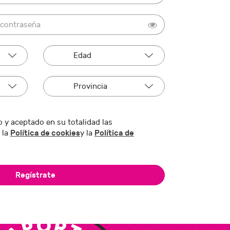
 y aceptado en su totalidad las
Política de cookies
Política de
 la
y la