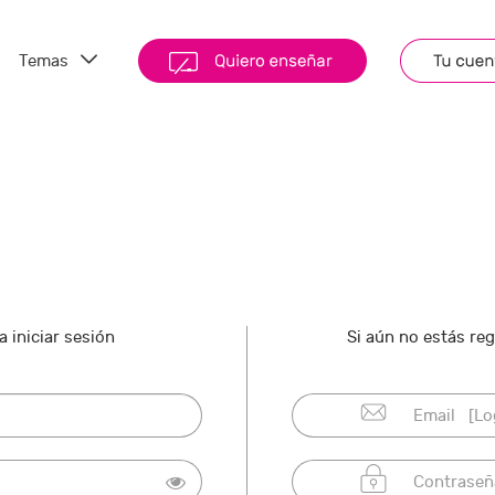
Temas
 iniciar sesión
Si aún no estás re