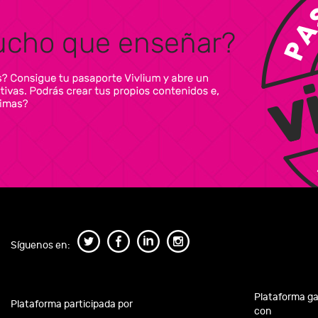
Síguenos en:
Plataforma g
Plataforma participada por
con