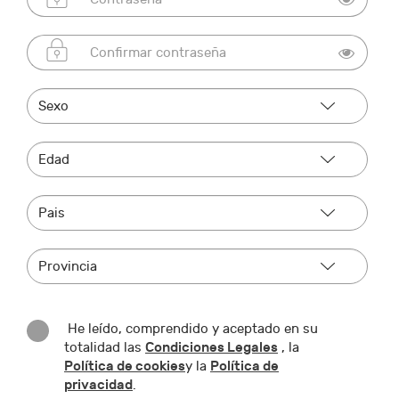
He leído, comprendido y aceptado en su
Condiciones Legales
totalidad las
, la
Política de cookies
Política de
y la
privacidad
.