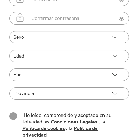
He leído, comprendido y aceptado en su
Condiciones Legales
totalidad las
, la
Política de cookies
Política de
y la
privacidad
.