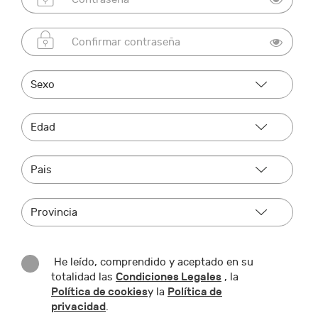
He leído, comprendido y aceptado en su
Condiciones Legales
totalidad las
, la
Política de cookies
Política de
y la
privacidad
.