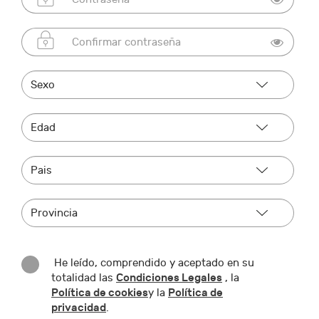
He leído, comprendido y aceptado en su
Condiciones Legales
totalidad las
, la
Política de cookies
Política de
y la
privacidad
.