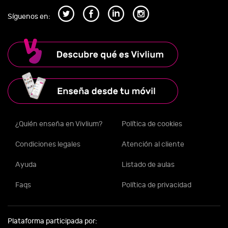
Síguenos en:
¿Quién enseña en Vivlium?
Política de cookies
Condiciones legales
Atención al cliente
Ayuda
Listado de aulas
Faqs
Política de privacidad
Plataforma participada por: