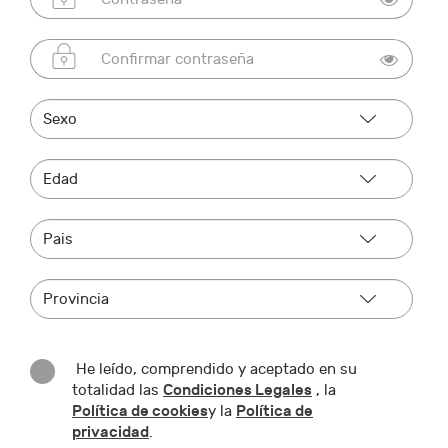
He leído, comprendido y aceptado en su
Condiciones Legales
totalidad las
, la
Política de cookies
Política de
y la
privacidad
.