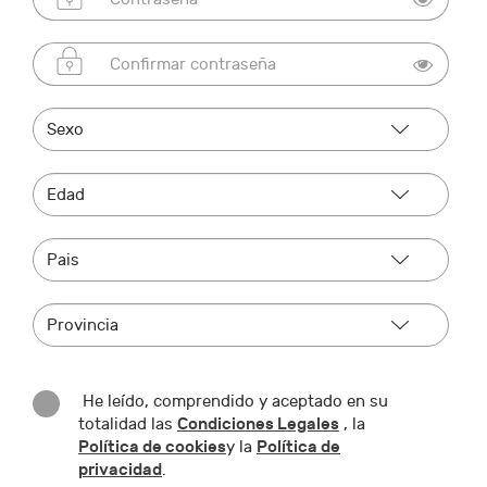
He leído, comprendido y aceptado en su
Condiciones Legales
totalidad las
, la
Política de cookies
Política de
y la
privacidad
.