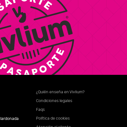
¿Quién enseña en Vivlium?
Condiciones legales
Faqs
Política de cookies
alardonada