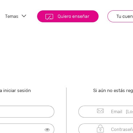
Temas
 iniciar sesión
Si aún no estás re