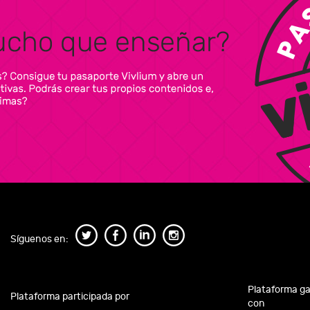
Síguenos en:
Plataforma g
Plataforma participada por
con