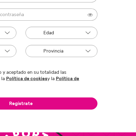
 y aceptado en su totalidad las
Política de cookies
Política de
 la
y la