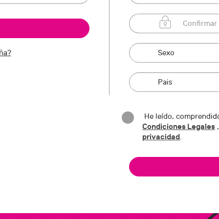
eña?
He leído, comprendido
Condiciones Legales
,
privacidad
.