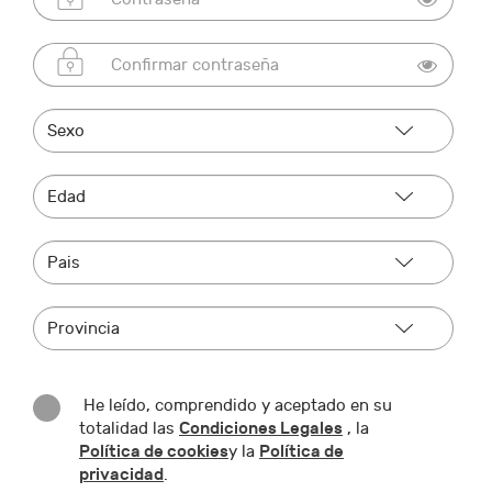
He leído, comprendido y aceptado en su
Condiciones Legales
totalidad las
, la
Política de cookies
Política de
y la
privacidad
.