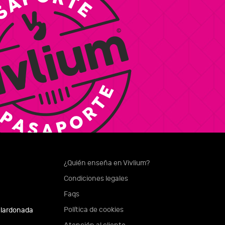
¿Quién enseña en Vivlium?
Condiciones legales
Faqs
Política de cookies
alardonada