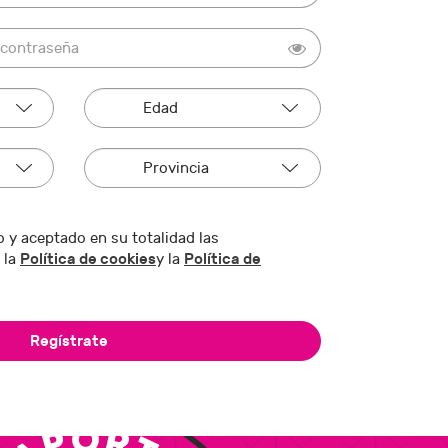
 y aceptado en su totalidad las
Política de cookies
Política de
 la
y la