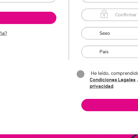
eña?
He leído, comprendido
Condiciones Legales
,
privacidad
.