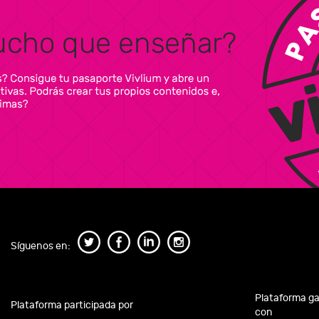
Síguenos en:
Plataforma g
Plataforma participada por
con