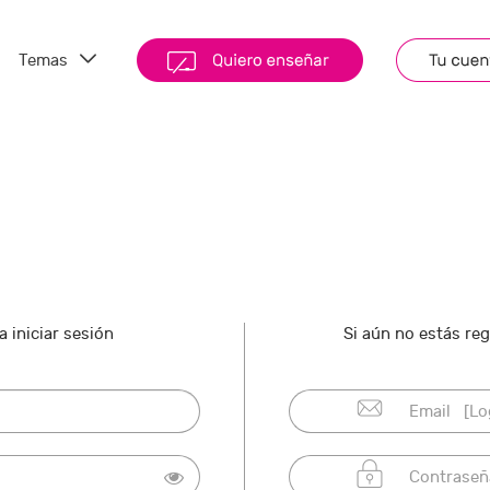
Temas
 iniciar sesión
Si aún no estás re