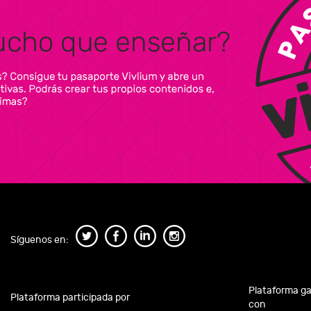
Síguenos en:
Plataforma g
Plataforma participada por
con