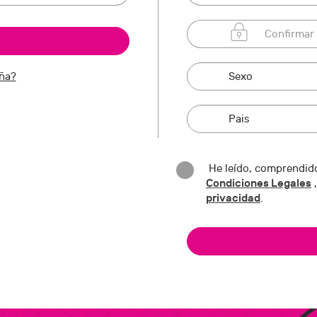
eña?
He leído, comprendido
Condiciones Legales
,
privacidad
.