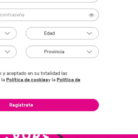
 y aceptado en su totalidad las
Política de cookies
Política de
 la
y la