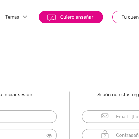
Temas
 iniciar sesión
Si aún no estás re