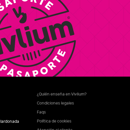
¿Quién enseña en Vivlium?
Condiciones legales
Faqs
Política de cookies
alardonada