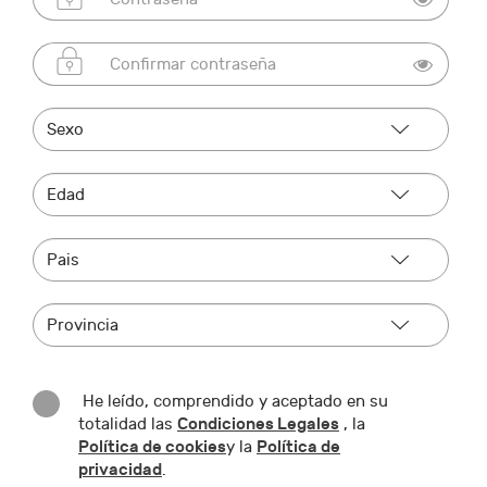
He leído, comprendido y aceptado en su
Condiciones Legales
totalidad las
, la
Política de cookies
Política de
y la
privacidad
.