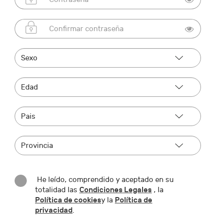
He leído, comprendido y aceptado en su
Condiciones Legales
totalidad las
, la
Política de cookies
Política de
y la
privacidad
.