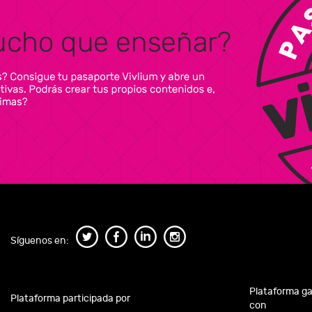
Síguenos en:
Plataforma g
Plataforma participada por
con