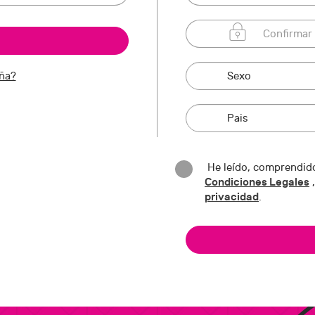
eña?
He leído, comprendido
Condiciones Legales
,
privacidad
.