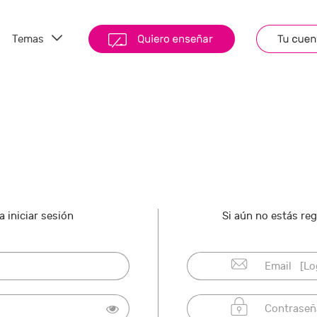
Temas
 iniciar sesión
Si aún no estás re