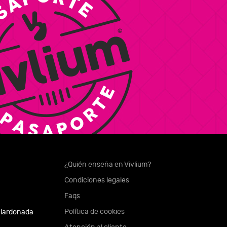
¿Quién enseña en Vivlium?
Condiciones legales
Faqs
Política de cookies
alardonada