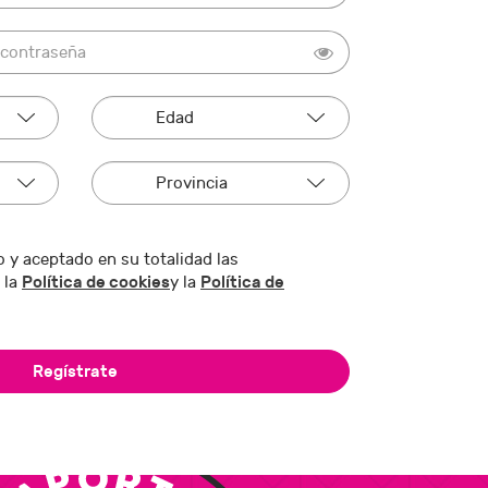
 y aceptado en su totalidad las
Política de cookies
Política de
 la
y la