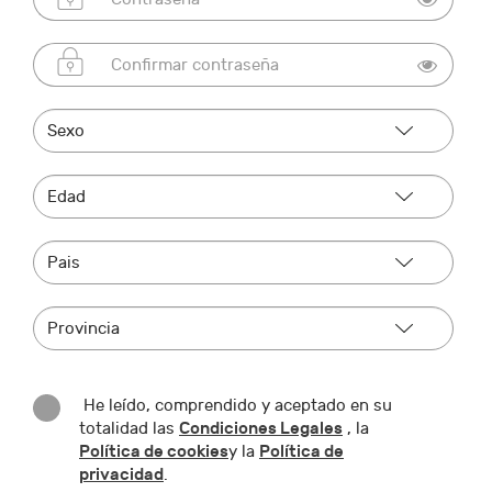
He leído, comprendido y aceptado en su
Condiciones Legales
totalidad las
, la
Política de cookies
Política de
y la
privacidad
.