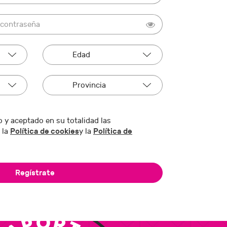
 y aceptado en su totalidad las
Política de cookies
Política de
 la
y la