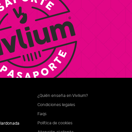
¿Quién enseña en Vivlium?
Condiciones legales
Faqs
Política de cookies
alardonada