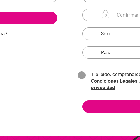
eña?
He leído, comprendido
Condiciones Legales
,
privacidad
.