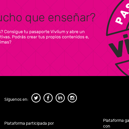
Síguenos en:
Plataforma g
Plataforma participada por
con