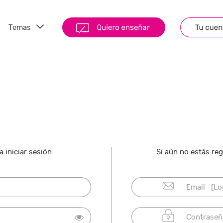
Temas
 iniciar sesión
Si aún no estás re