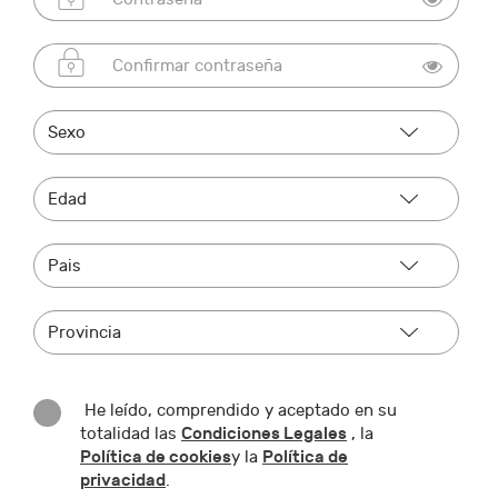
He leído, comprendido y aceptado en su
Condiciones Legales
totalidad las
, la
Política de cookies
Política de
y la
privacidad
.