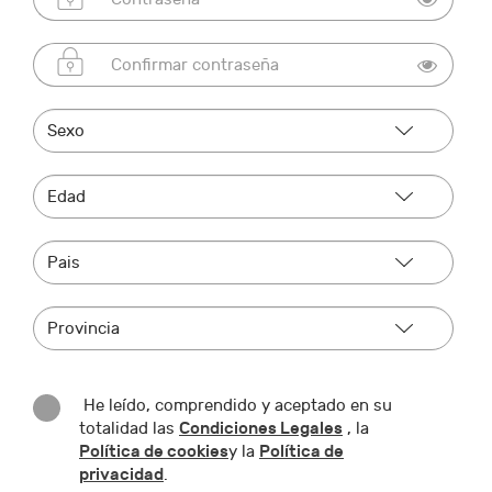
He leído, comprendido y aceptado en su
Condiciones Legales
totalidad las
, la
Política de cookies
Política de
y la
privacidad
.