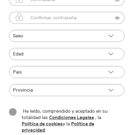
He leído, comprendido y aceptado en su
Condiciones Legales
totalidad las
, la
Política de cookies
Política de
y la
privacidad
.