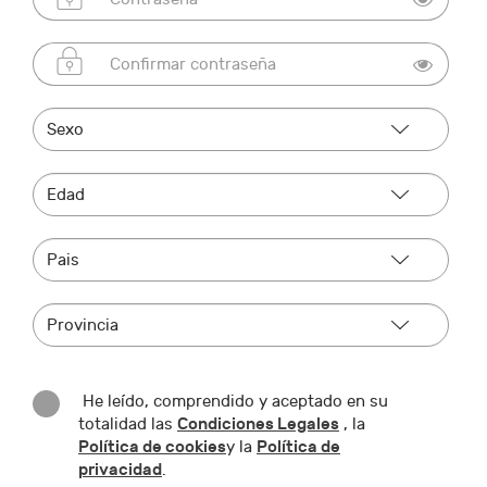
He leído, comprendido y aceptado en su
Condiciones Legales
totalidad las
, la
Política de cookies
Política de
y la
privacidad
.