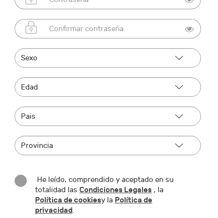
He leído, comprendido y aceptado en su
Condiciones Legales
totalidad las
, la
Política de cookies
Política de
y la
privacidad
.