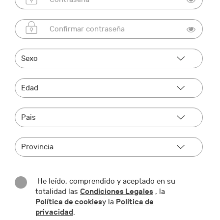
He leído, comprendido y aceptado en su
Condiciones Legales
totalidad las
, la
Política de cookies
Política de
y la
privacidad
.