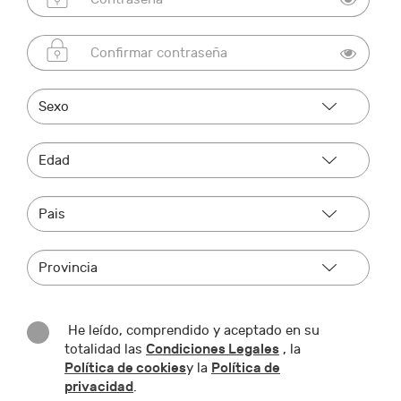
He leído, comprendido y aceptado en su
Condiciones Legales
totalidad las
, la
Política de cookies
Política de
y la
privacidad
.