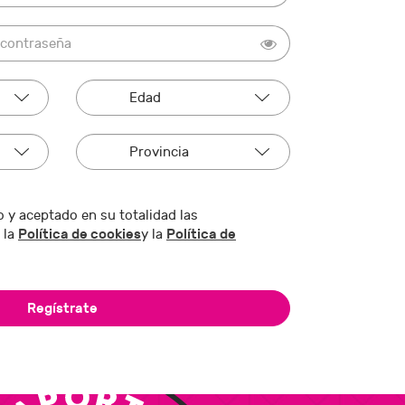
 y aceptado en su totalidad las
Política de cookies
Política de
 la
y la