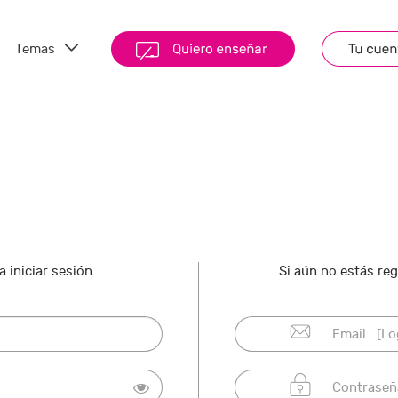
Temas
 iniciar sesión
Si aún no estás re