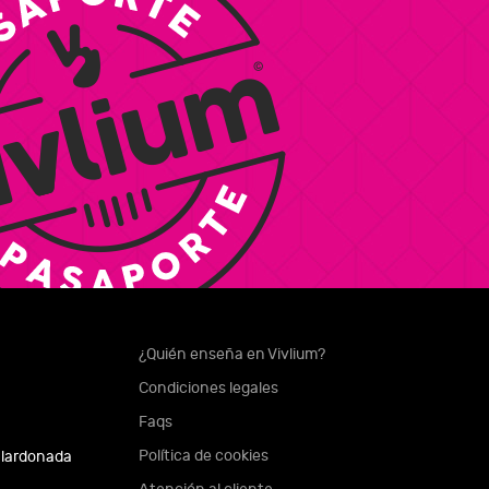
¿Quién enseña en Vivlium?
Condiciones legales
Faqs
Política de cookies
alardonada