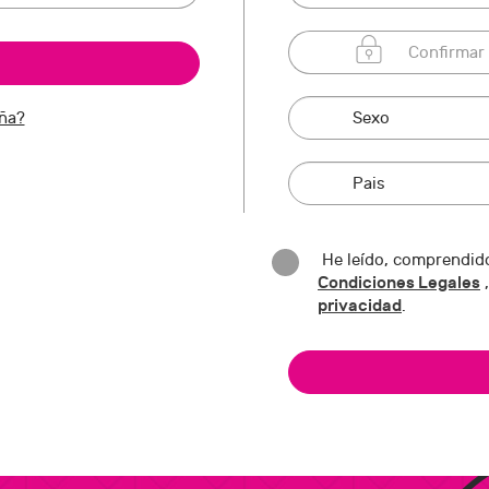
eña?
He leído, comprendido
Condiciones Legales
,
privacidad
.