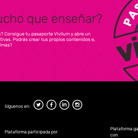
Síguenos en:
Plataforma g
Plataforma participada por
con