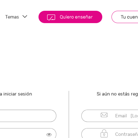
Temas
 iniciar sesión
Si aún no estás re