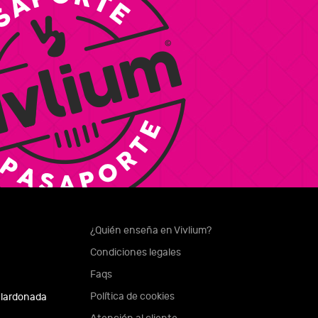
¿Quién enseña en Vivlium?
Condiciones legales
Faqs
Política de cookies
alardonada