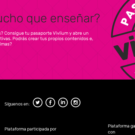
Síguenos en:
Plataforma g
Plataforma participada por
con