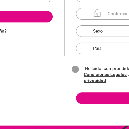
eña?
He leído, comprendido
Condiciones Legales
,
privacidad
.