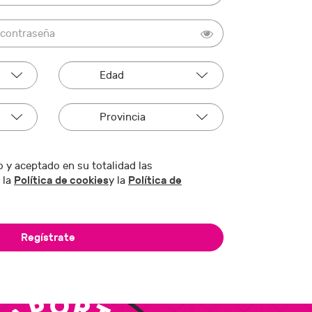
 y aceptado en su totalidad las
Política de cookies
Política de
 la
y la