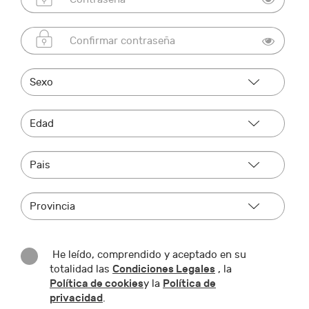
He leído, comprendido y aceptado en su
Condiciones Legales
totalidad las
, la
Política de cookies
Política de
y la
privacidad
.