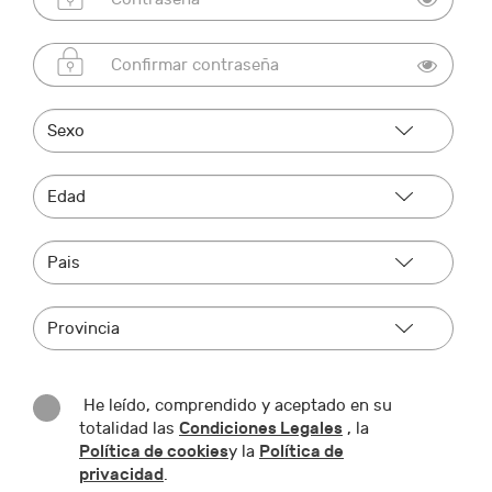
He leído, comprendido y aceptado en su
Condiciones Legales
totalidad las
, la
Política de cookies
Política de
y la
privacidad
.