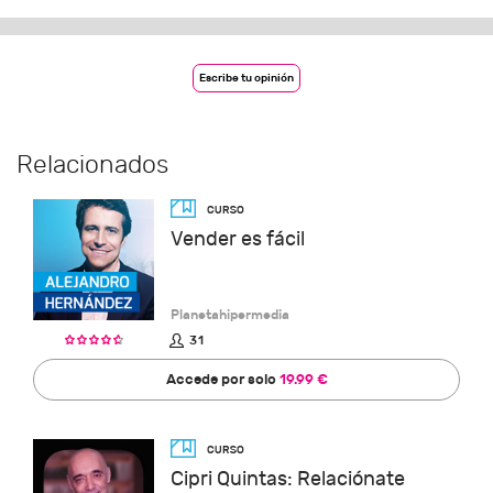
Escribe tu opinión
Relacionados
Vender es fácil
Planetahipermedia
31
Accede por solo
19.99 €
Cipri Quintas: Relaciónate