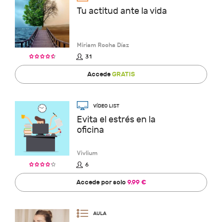
Tu actitud ante la vida
Miriam Rocha Díaz
31
Accede
GRATIS
Evita el estrés en la
oficina
Vivlium
6
Accede por solo
9.99 €