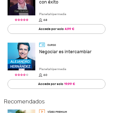
con éxito
Planetahipermedia
68
Accede por solo
4.99 €
Negociar es intercambiar
Planetahipermedia
60
Accede por solo
19.99 €
Recomendados