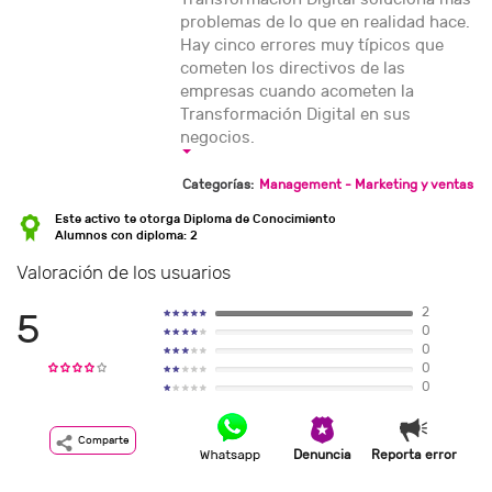
problemas de lo que en realidad hace.
Hay cinco errores muy típicos que
cometen los directivos de las
empresas cuando acometen la
Transformación Digital en sus
negocios.
Categorías:
Management - Marketing y ventas
Este activo te otorga Diploma de Conocimiento
Alumnos con diploma: 2
Valoración de los usuarios
2
5
0
0
0
0
Comparte
Denuncia
Reporta error