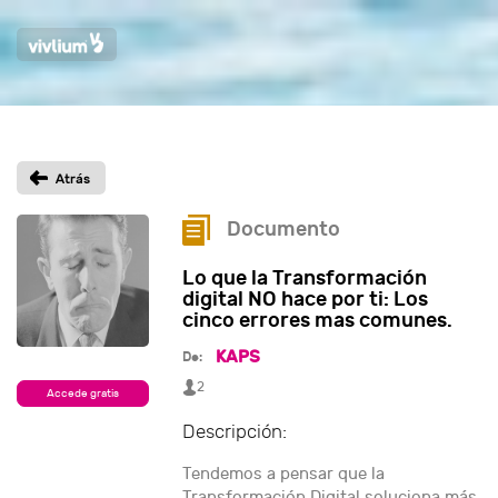
Documento
Lo que la Transformación
digital NO hace por ti: Los
cinco errores mas comunes.
KAPS
De:
2
Accede gratis
Descripción:
Tendemos a pensar que la
Transformación Digital soluciona más