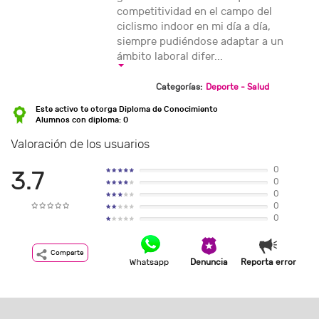
competitividad en el campo del
ciclismo indoor en mi día a día,
siempre pudiéndose adaptar a un
ámbito laboral difer...
Categorías:
Deporte - Salud
Este activo te otorga Diploma de Conocimiento
Alumnos con diploma: 0
Valoración de los usuarios
0
3.7
0
0
0
0
Comparte
Denuncia
Reporta error