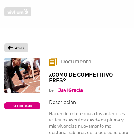
Documento
¿COMO DE COMPETITIVO
ERES?
Javi Gracia
De:
Descripción:
Accede gratis
Haciendo referencia a los anteriores
artículos escritos desde mi pluma y
mis vivencias nuevamente me
gustaría hablaros de lo que considero