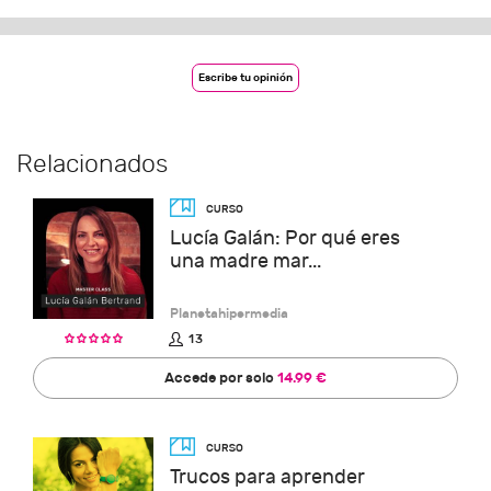
Escribe tu opinión
Relacionados
Lucía Galán: Por qué eres
una madre mar...
Planetahipermedia
13
Accede por solo
14.99 €
Trucos para aprender