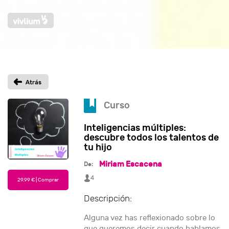
Curso
Inteligencias múltiples:
descubre todos los talentos de
tu hijo
Miriam Escacena
De:
4
Descripción:
Alguna vez has reflexionado sobre lo
que queremos decir cuando hablamos