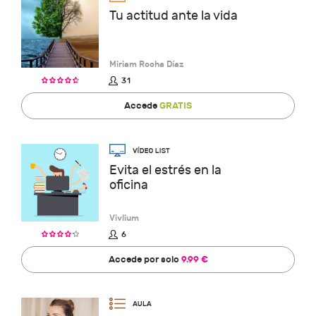
Tu actitud ante la vida
Miriam Rocha Díaz
31
Accede
GRATIS
Evita el estrés en la
oficina
Vivlium
6
Accede por solo
9.99 €