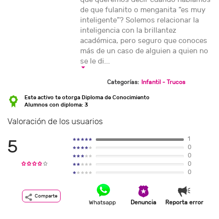
de que fulanito o menganita “es muy
inteligente”? Solemos relacionar la
inteligencia con la brillantez
académica, pero seguro que conoces
más de un caso de alguien a quien no
se le di...
Categorías:
Infantil - Trucos
Este activo te otorga Diploma de Conocimiento
Alumnos con diploma: 3
Valoración de los usuarios
1
5
0
0
0
0
Comparte
Denuncia
Reporta error