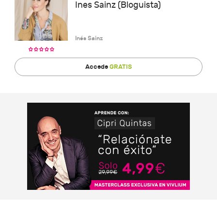
Ines Sainz (Bloguista)
Inés Sainz
Accede
GRATIS