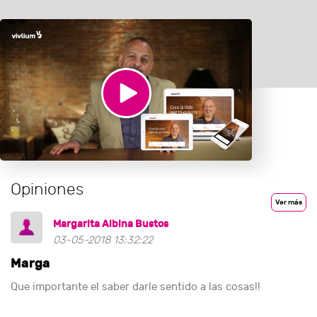
Opiniones
Ver más
Margarita Albina Bustos
03-05-2018 13:32:22
Marga
Que importante el saber darle sentido a las cosas!!