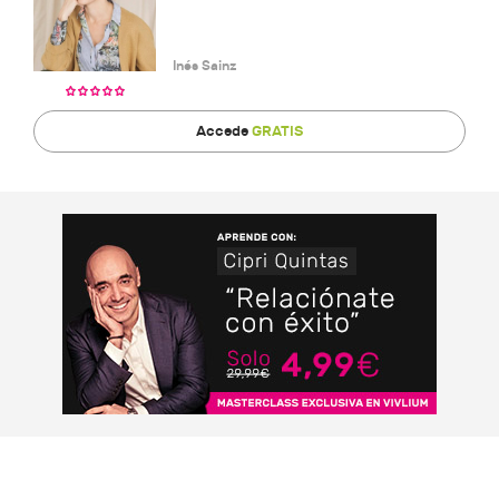
Inés Sainz
Accede
GRATIS