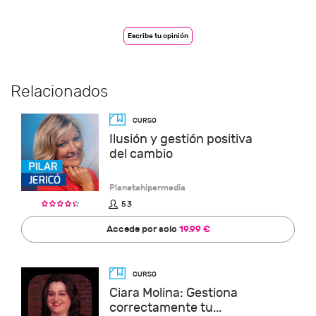
Escribe tu opinión
Relacionados
Ilusión y gestión positiva
del cambio
Planetahipermedia
53
Accede por solo
19.99 €
Ciara Molina: Gestiona
correctamente tu...