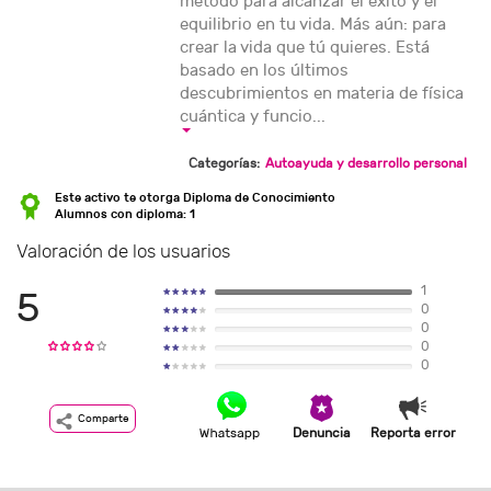
método para alcanzar el éxito y el
equilibrio en tu vida. Más aún: para
crear la vida que tú quieres. Está
basado en los últimos
descubrimientos en materia de física
cuántica y funcio...
Categorías:
Autoayuda y desarrollo personal
Este activo te otorga Diploma de Conocimiento
Alumnos con diploma: 1
Valoración de los usuarios
1
5
0
0
0
0
Comparte
Denuncia
Reporta error