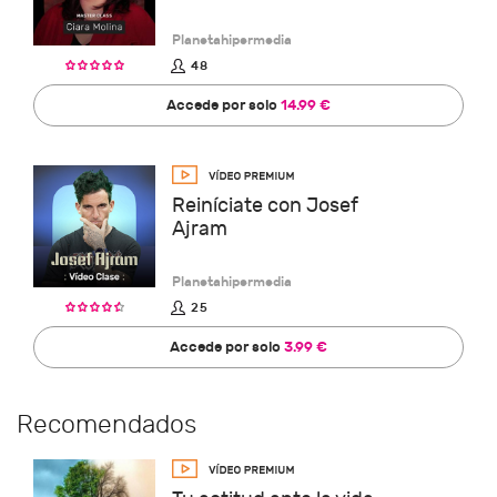
Planetahipermedia
48
Accede por solo
14.99 €
Reiníciate con Josef
Ajram
Planetahipermedia
25
Accede por solo
3.99 €
Recomendados