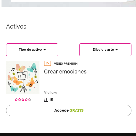
Activos
Tipo de activo
Dibujo y arte
Crear emociones
Vivlium
15
Accede
GRATIS