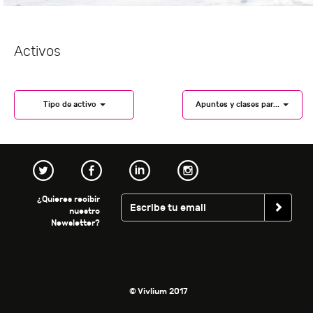
Activos
Tipo de activo
Apuntes y clases par...
¿Quieres recibir
nuestro
Newsletter?
© Vivlium 2017