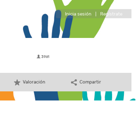
Inicia sesión
|
Regístrate
3961
Valoración
Compartir