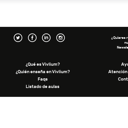
¿Quieres r
n
Newsle
¿Qué es Vivlium?
Ay
¿Quién enseña en Vivlium?
Atención 
Faqs
Cont
Listado de aulas