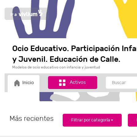
Ocio Educativo. Participación Infa
y Juvenil. Educación de Calle.
Modelos de ocio educativo con infancia y juventud
Activos
Inicio
Más recientes
Filtrar por categoría