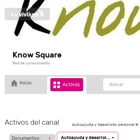
Know Square
Red de conocimiento
Inicio
Activos
Activos del canal
Autoayuda y desarrollo personal
Autoayuda y desarrol...
Documentos:
1