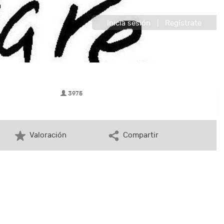
Inicia sesión
|
Regístrate
3975
Valoración
Compartir