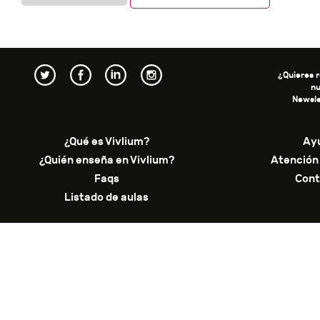
¿Quieres r
n
Newsle
¿Qué es Vivlium?
Ay
¿Quién enseña en Vivlium?
Atención 
Faqs
Cont
Listado de aulas