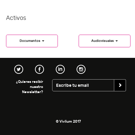
Activos
Documentos
Audiovisuales
¿Quieres recibir
nuestro
Newsletter?
© Vivlium 2017