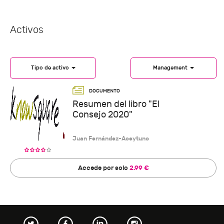
Activos
Tipo de activo
Management
Resumen del libro "El
Consejo 2020"
Juan Fernández-Aceytuno
Accede por solo
2.99 €